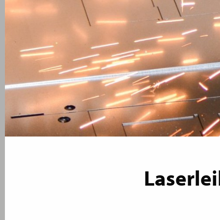
Laserle