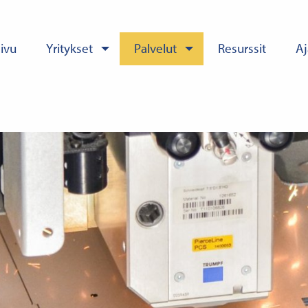
sivu
Yritykset
Palvelut
Resurssit
Aj