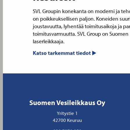
SVL Groupin konekanta on moderni ja teho
on poikkeuksellisen paljon. Koneiden suuri
joustavuutta, lyhentää toimitusaikoja ja pa
toimitusvarmuutta. SVL Group on Suomen s
laserleikkaaja.
Katso tarkemmat tiedot
Suomen Vesileikkaus Oy
Yritystie 1
42700 Keuruu