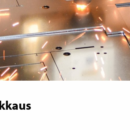
ikkaus