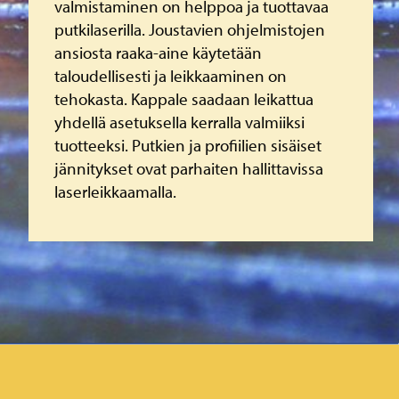
valmistaminen on helppoa ja tuottavaa
putkilaserilla. Joustavien ohjelmistojen
ansiosta raaka-aine käytetään
taloudellisesti ja leikkaaminen on
tehokasta. Kappale saadaan leikattua
yhdellä asetuksella kerralla valmiiksi
tuotteeksi. Putkien ja profiilien sisäiset
jännitykset ovat parhaiten hallittavissa
laserleikkaamalla.