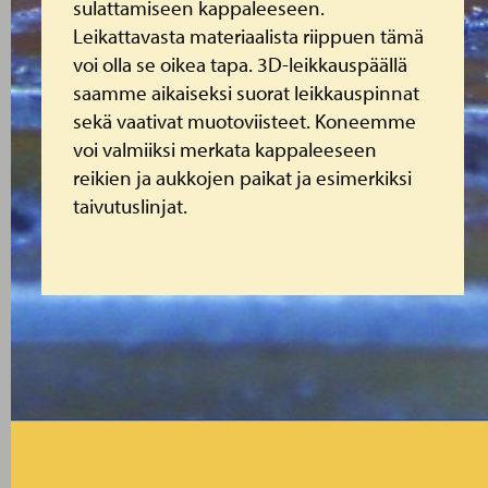
sulattamiseen kappaleeseen.
Leikattavasta materiaalista riippuen tämä
voi olla se oikea tapa. 3D-leikkauspäällä
saamme aikaiseksi suorat leikkauspinnat
sekä vaativat muotoviisteet. Koneemme
voi valmiiksi merkata kappaleeseen
reikien ja aukkojen paikat ja esimerkiksi
taivutuslinjat.