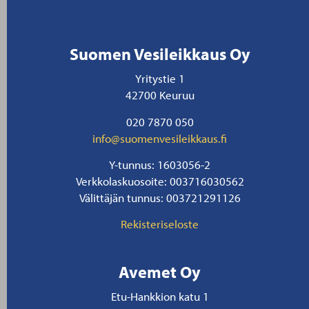
Suomen Vesileikkaus Oy
Yritystie 1
42700 Keuruu
020 7870 050
info@suomenvesileikkaus.fi
Y-tunnus: 1603056-2
Verkkolaskuosoite: 003716030562
Välittäjän tunnus: 003721291126
Rekisteriseloste
Avemet Oy
Etu-Hankkion katu 1