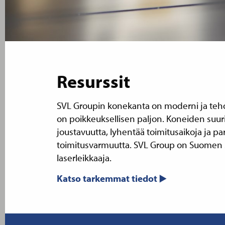
Resurssit
SVL Groupin konekanta on moderni ja teho
on poikkeuksellisen paljon. Koneiden suuri
joustavuutta, lyhentää toimitusaikoja ja pa
toimitusvarmuutta. SVL Group on Suomen s
laserleikkaaja.
Katso tarkemmat tiedot