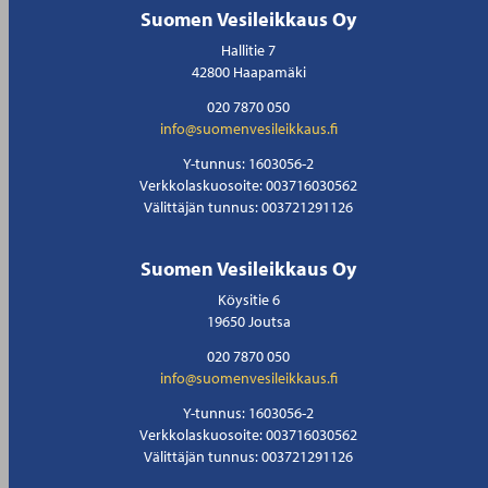
Suomen Vesileikkaus Oy
Hallitie 7
42800 Haapamäki
020 7870 050
info@suomenvesileikkaus.fi
Y-tunnus: 1603056-2
Verkkolaskuosoite: 003716030562
Välittäjän tunnus: 003721291126
Suomen Vesileikkaus Oy
Köysitie 6
19650 Joutsa
020 7870 050
info@suomenvesileikkaus.fi
Y-tunnus: 1603056-2
Verkkolaskuosoite: 003716030562
Välittäjän tunnus: 003721291126