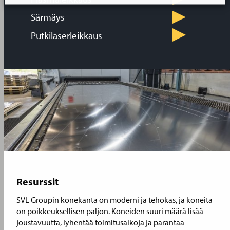
Särmäys
Putkilaserleikkaus
Resurssit
SVL Groupin konekanta on moderni ja tehokas, ja koneita
on poikkeuksellisen paljon. Koneiden suuri määrä lisää
joustavuutta, lyhentää toimitusaikoja ja parantaa