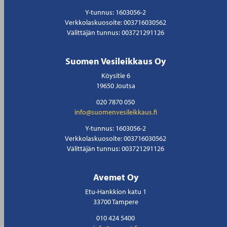
Y-tunnus: 1603056-2
Verkkolaskuosoite: 003716030562
Välittäjän tunnus: 003721291126
Suomen Vesileikkaus Oy
Köysitie 6
19650 Joutsa
020 7870 050
info@suomenvesileikkaus.fi
Y-tunnus: 1603056-2
Verkkolaskuosoite: 003716030562
Välittäjän tunnus: 003721291126
Avemet Oy
Etu-Hankkion katu 1
33700 Tampere
010 424 5400