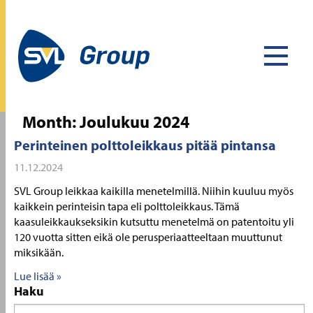
Month:
Joulukuu 2024
Perinteinen polttoleikkaus pitää pintansa
11.12.2024
SVL Group leikkaa kaikilla menetelmillä. Niihin kuuluu myös
kaikkein perinteisin tapa eli polttoleikkaus. Tämä
kaasuleikkaukseksikin kutsuttu menetelmä on patentoitu yli
120 vuotta sitten eikä ole perusperiaatteeltaan muuttunut
miksikään.
Lue lisää »
Haku
Search