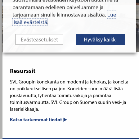
parantamaan edelleen palveluamme ja
tarjoamaan sinulle kiinnostavaa sisältöä.
Lue
lisää evästeistä
.
Evästeasetukset
Hyväksy kaikki
Resurssit
SVL Groupin konekanta on moderni ja tehokas, ja koneita
on poikkeuksellisen paljon. Koneiden suuri määrä lisää
joustavuutta, lyhentää toimitusaikoja ja parantaa
toimitusvarmuutta. SVL Group on Suomen suurin vesi- ja
laserleikkaaja.
Katso tarkemmat tiedot