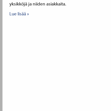
yksikköjä ja niiden asiakkaita.
Lue lisää »