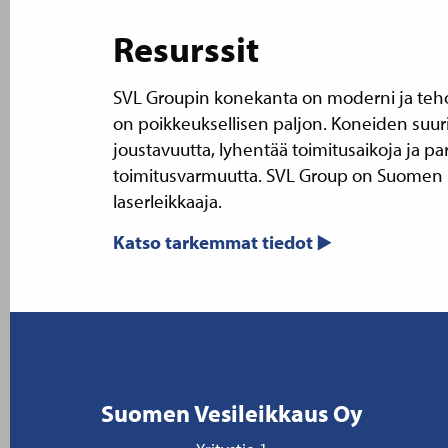
Resurssit
SVL Groupin konekanta on moderni ja teho
on poikkeuksellisen paljon. Koneiden suuri
joustavuutta, lyhentää toimitusaikoja ja pa
toimitusvarmuutta. SVL Group on Suomen s
laserleikkaaja.
Katso tarkemmat tiedot
Suomen Vesileikkaus Oy