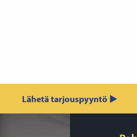
Lähetä tarjouspyyntö ▶