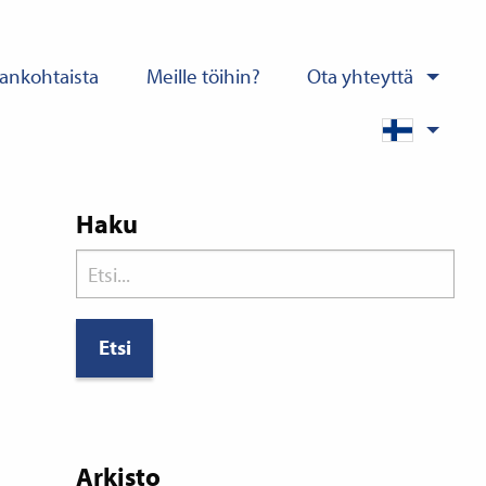
ankohtaista
Meille töihin?
Ota yhteyttä
Haku
Search
for:
Arkisto