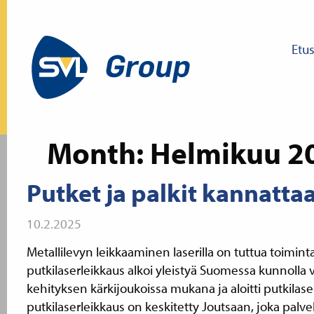
Etu
Month:
Helmikuu 2
Putket ja palkit kannattaa
10.2.2025
Metallilevyn leikkaaminen laserilla on tuttua toimi
putkilaserleikkaus alkoi yleistyä Suomessa kunnolla v
kehityksen kärkijoukoissa mukana ja aloitti putkilas
putkilaserleikkaus on keskitetty Joutsaan, joka pal