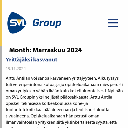
Month:
Marraskuu 2024
Yrittäjäksi kasvanut
19.11.2024
Arttu Antilan voi sanoa kasvaneen yrittäjyyteen. Alkusysäys
tuli verenperintönä kotoa, ja jo opiskeluaikanaan mies perusti
oman yrityksen vähän ikään kuin kokeiluluonteisesti. Nyt hän
on SVL Groupin yksi neljästä pääosakkaasta. Arttu Antila
opiskeli teknisessä korkeakoulussa kone- ja
tuotantotekniikkaa pääaineenaan ja teollisuustaloutta
sivuaineena. Opiskeluaikanaan hän perusti oman
ilmanvaihtoalan yrityksen siitä yksinkertaisesta syystä, että