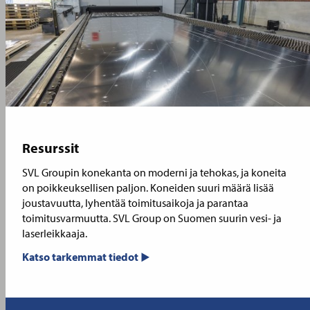
Resurssit
SVL Groupin konekanta on moderni ja tehokas, ja koneita
on poikkeuksellisen paljon. Koneiden suuri määrä lisää
joustavuutta, lyhentää toimitusaikoja ja parantaa
toimitusvarmuutta. SVL Group on Suomen suurin vesi- ja
laserleikkaaja.
Katso tarkemmat tiedot