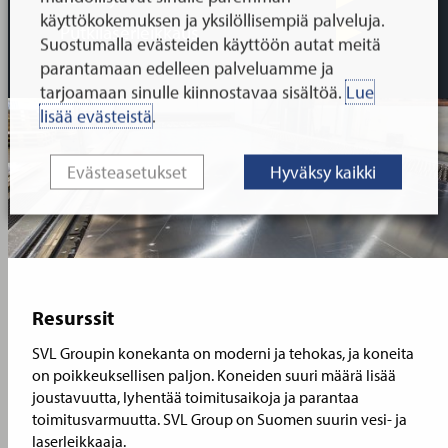
käyttökokemuksen ja yksilöllisempiä palveluja.
Putkilaserleikkaus
Suostumalla evästeiden käyttöön autat meitä
parantamaan edelleen palveluamme ja
tarjoamaan sinulle kiinnostavaa sisältöä.
Lue
lisää evästeistä
.
Evästeasetukset
Hyväksy kaikki
Resurssit
SVL Groupin konekanta on moderni ja tehokas, ja koneita
on poikkeuksellisen paljon. Koneiden suuri määrä lisää
joustavuutta, lyhentää toimitusaikoja ja parantaa
toimitusvarmuutta. SVL Group on Suomen suurin vesi- ja
laserleikkaaja.