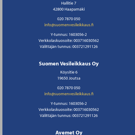
Hallitie 7
42800 Haapamäki
020 7870 050
info@suomenvesileikkaus.fi
Y-tunnus: 1603056-2
Verkkolaskuosoite: 003716030562
Välittäjän tunnus: 003721291126
Suomen Vesileikkaus Oy
Köysitie 6
19650 Joutsa
020 7870 050
info@suomenvesileikkaus.fi
Y-tunnus: 1603056-2
Verkkolaskuosoite: 003716030562
Välittäjän tunnus: 003721291126
Avemet Oy