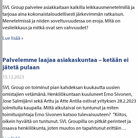
SVL Group palvelee asiakkaitaan kaikilla leikkausmenetelmillä ja
tarjoaa aina kokonaistaloudellisesti järkevimmän ratkaisun.
Menetelmissä ja niiden soveltuvuudessa on eroja. Mitä on
vesileikkaus ja mitkä ovat sen vahvuudet?
Lue lisää »
Palvelemme laajaa asiakaskuntaa – ketään ei
jätetä pulaan
15.12.2023
SVL Group on toiminut pian kahdeksan kuukautta uusien
omistajien vetämänä. Henkilökuntaan kuuluneet Erno Sivonen,
Jose Salmijärvi sekä Arttu ja Atte Antila ostivat yrityksen 28.2.2023
solmitulla kaupalla. Miltä alkutaival on tuntunut ja miten
toimitusjohtaja Erno Sivonen katsoo tulevaisuuteen? ”Kiitos,
oikein hyvältä on tuntunut. SVL Groupilla on pitkät perinteet ja
osaava henkilökunta, joten muutos on tapahtunut erittäin…