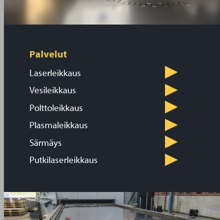
Palvelut
Laserleikkaus
Vesileikkaus
Polttoleikkaus
Plasmaleikkaus
Särmäys
Putkilaserleikkaus