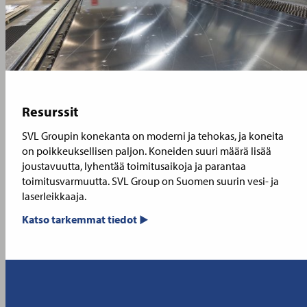
Resurssit
SVL Groupin konekanta on moderni ja tehokas, ja koneita
on poikkeuksellisen paljon. Koneiden suuri määrä lisää
joustavuutta, lyhentää toimitusaikoja ja parantaa
toimitusvarmuutta. SVL Group on Suomen suurin vesi- ja
laserleikkaaja.
Katso tarkemmat tiedot