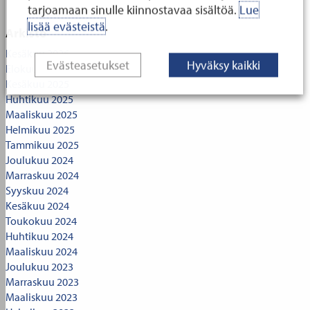
tarjoamaan sinulle kiinnostavaa sisältöä.
Lue
lisää evästeistä
.
Arkisto
Kesäkuu 2026
Evästeasetukset
Hyväksy kaikki
Elokuu 2025
Kesäkuu 2025
Huhtikuu 2025
Maaliskuu 2025
Helmikuu 2025
Tammikuu 2025
Joulukuu 2024
Marraskuu 2024
Syyskuu 2024
Kesäkuu 2024
Toukokuu 2024
Huhtikuu 2024
Maaliskuu 2024
Joulukuu 2023
Marraskuu 2023
Maaliskuu 2023