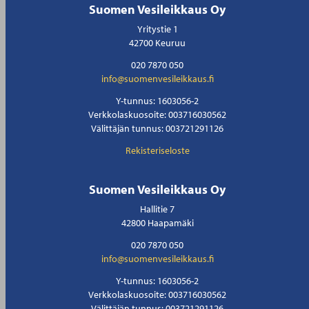
Suomen Vesileikkaus Oy
Yritystie 1
42700 Keuruu
020 7870 050
info@suomenvesileikkaus.fi
Y-tunnus: 1603056-2
Verkkolaskuosoite: 003716030562
Välittäjän tunnus: 003721291126
Rekisteriseloste
Suomen Vesileikkaus Oy
Hallitie 7
42800 Haapamäki
020 7870 050
info@suomenvesileikkaus.fi
Y-tunnus: 1603056-2
Verkkolaskuosoite: 003716030562
Välittäjän tunnus: 003721291126