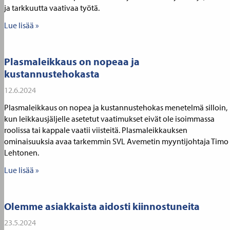
ja tarkkuutta vaativaa työtä.
Lue lisää »
Plasmaleikkaus on nopeaa ja
kustannustehokasta
12.6.2024
Plasmaleikkaus on nopea ja kustannustehokas menetelmä silloin,
kun leikkausjäljelle asetetut vaatimukset eivät ole isoimmassa
roolissa tai kappale vaatii viisteitä. Plasmaleikkauksen
ominaisuuksia avaa tarkemmin SVL Avemetin myyntijohtaja Timo
Lehtonen.
Lue lisää »
Olemme asiakkaista aidosti kiinnostuneita
23.5.2024